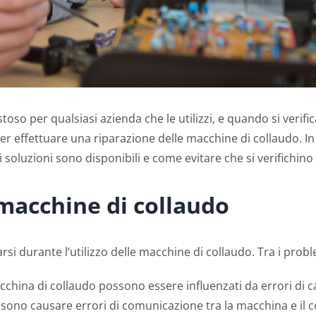
so per qualsiasi azienda che le utilizzi, e quando si verif
per effettuare una riparazione delle macchine di collaudo. I
soluzioni sono disponibili e come evitare che si verifichino
macchine di collaudo
rsi durante l’utilizzo delle macchine di collaudo. Tra i prob
macchina di collaudo possono essere influenzati da errori di c
ossono causare errori di comunicazione tra la macchina e il 