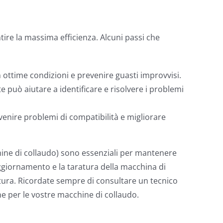
tire la massima efficienza. Alcuni passi che
ttime condizioni e prevenire guasti improvvisi.
può aiutare a identificare e risolvere i problemi
enire problemi di compatibilità e migliorare
hine di collaudo) sono essenziali per mantenere
l’aggiornamento e la taratura della macchina di
atura. Ricordate sempre di consultare un tecnico
ne per le vostre macchine di collaudo.