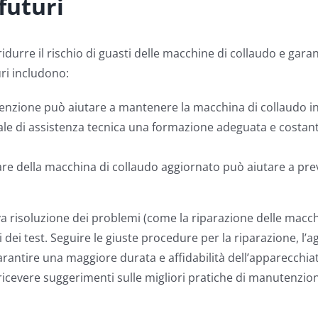
futuri
urre il rischio di guasti delle macchine di collaudo e garan
ri includono:
zione può aiutare a mantenere la macchina di collaudo in o
le di assistenza tecnica una formazione adeguata e costante 
re della macchina di collaudo aggiornato può aiutare a prev
iva risoluzione dei problemi (come la riparazione delle macc
tati dei test. Seguire le giuste procedure per la riparazione, 
garantire una maggiore durata e affidabilità dell’apparecchi
 ricevere suggerimenti sulle migliori pratiche di manutenzio