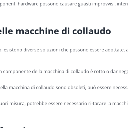
mponenti hardware possono causare guasti improvvisi, interru
elle macchine di collaudo
o, esistono diverse soluzioni che possono essere adottate, 
n componente della macchina di collaudo è rotto o danneggia
ella macchina di collaudo sono obsoleti, può essere necessa
 fuori misura, potrebbe essere necessario ri-tarare la macchi