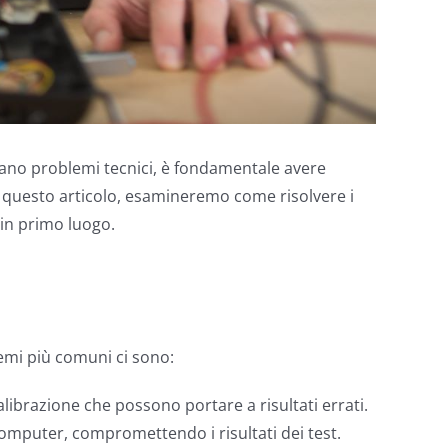
icano problemi tecnici, è fondamentale avere
n questo articolo, esamineremo come risolvere i
 in primo luogo.
lemi più comuni ci sono:
alibrazione che possono portare a risultati errati.
computer, compromettendo i risultati dei test.