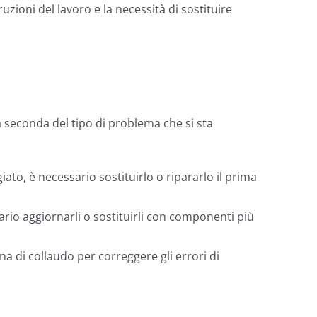
zioni del lavoro e la necessità di sostituire
a seconda del tipo di problema che si sta
to, è necessario sostituirlo o ripararlo il prima
rio aggiornarli o sostituirli con componenti più
na di collaudo per correggere gli errori di