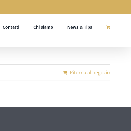
Contatti
Chi siamo
News & Tips
Ritorna al negozio