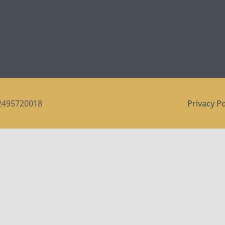
 12495720018
Privacy Po